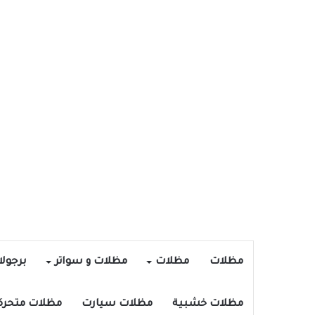
مظلات
مظلات
مظلات و سواتر
برجول
مظلات خشبية
مظلات سيارت
مظلات متحرك