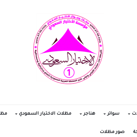
ات
سواتر
هناجر
مظلات الاختيار السعودي
مظل
ة
صور مظلات