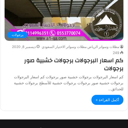
برجولات
مظلات وسواتر الرياض مظلات وسواتر الاختيار السعودي
ديسمبر 8, 2020
249
كم اسعار البرجولات برجولات خشبية صور
برجولات
كم اسعار البرجولات برجولات خشبية صور برجولات كم اسعار البرجولات
برجولات خشبية صور برجولات برجولات خشبية للأسطح برجولات خشبية
للحدائق…
أكمل القراءة »