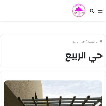
القائمة
بحث
عن
الرئيسية
/
حي الربيع
حي الربيع