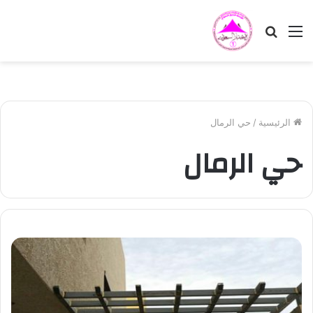
القائمة
بحث
عن
الرئيسية
/
حي الرمال
حي الرمال