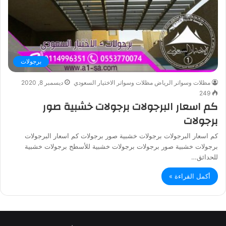
برجولات
مظلات وسواتر الرياض مظلات وسواتر الاختيار السعودي
ديسمبر 8, 2020
249
كم اسعار البرجولات برجولات خشبية صور
برجولات
كم اسعار البرجولات برجولات خشبية صور برجولات كم اسعار البرجولات
برجولات خشبية صور برجولات برجولات خشبية للأسطح برجولات خشبية
للحدائق…
أكمل القراءة »