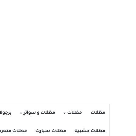
مظلات
مظلات
مظلات و سواتر
برجول
مظلات خشبية
مظلات سيارت
مظلات متحرك