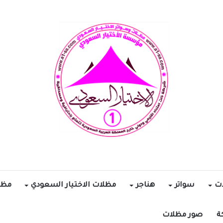
ات
سواتر
هناجر
مظلات الاختيار السعودي
مظل
ة
صور مظلات