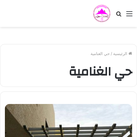
القائمة
بحث
عن
الرئيسية
/
حي الغنامية
حي الغنامية