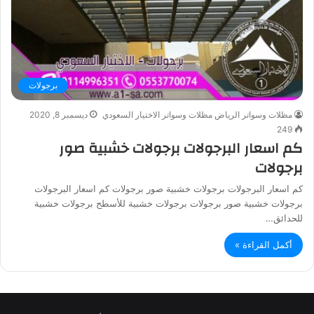
برجولات
مظلات وسواتر الرياض مظلات وسواتر الاختيار السعودي
ديسمبر 8, 2020
249
كم اسعار البرجولات برجولات خشبية صور
برجولات
كم اسعار البرجولات برجولات خشبية صور برجولات كم اسعار البرجولات
برجولات خشبية صور برجولات برجولات خشبية للأسطح برجولات خشبية
للحدائق…
أكمل القراءة »