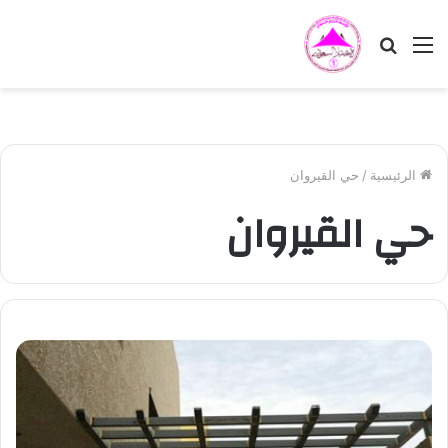
القائمة
بحث
عن
الرئيسية
/
حي القيروان
حي القيروان