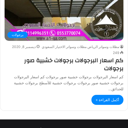
برجولات
مظلات وسواتر الرياض مظلات وسواتر الاختيار السعودي
ديسمبر 8, 2020
249
كم اسعار البرجولات برجولات خشبية صور
برجولات
كم اسعار البرجولات برجولات خشبية صور برجولات كم اسعار البرجولات
برجولات خشبية صور برجولات برجولات خشبية للأسطح برجولات خشبية
للحدائق…
أكمل القراءة »