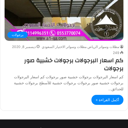
برجولات
مظلات وسواتر الرياض مظلات وسواتر الاختيار السعودي
ديسمبر 8, 2020
249
كم اسعار البرجولات برجولات خشبية صور
برجولات
كم اسعار البرجولات برجولات خشبية صور برجولات كم اسعار البرجولات
برجولات خشبية صور برجولات برجولات خشبية للأسطح برجولات خشبية
للحدائق…
أكمل القراءة »