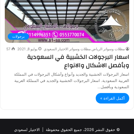
برجولات
مظلات وسواتر الرياض مظلات وسواتر الاختيار السعودي
يوليو 8, 2021
57
اسعار البرجولات الخشبية في السعودية
وبأفصل الاشكال والانواع
اسعار البرجولات الخشبية والجديد وأنواع وأشكال البرجولات في المملكة
العربية السعودية. اسعار البرجولات الخشبية والجديد في المملكة العربية
السعودية وبأفصل…
أكمل القراءة »
© حقوق النشر 2026، جميع الحقوق محفوظة |
الاختيار لسعودي