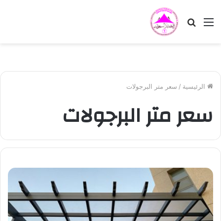
القائمة
بحث
عن
الرئيسية
/
سعر متر البرجولات
سعر متر البرجولات