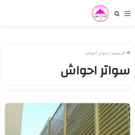
القائمة
بحث
عن
الرئيسية
/
سواتر احواش
سواتر احواش