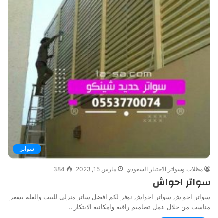
سواتر
مظلات وسواتر الاختيار السعودي
مارس 15, 2023
384
سواتر احواش
سواتر احواش سواتر احواش نوفر لكم افضل ساتر منزلي للبيت والفلة بسعر
مناسب من خلال عمل تصاميم راقية وامكانية الابتكار…