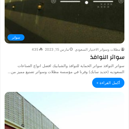
سواتر
مظلات وسواتر الاختيار السعودي
مارس 15, 2023
435
سواتر النوافذ
سواتر النوافذ سواتر الحماية للنوافذ والشبابيك افضل انواع الصناعات
السعوديه (حديد سابك) وفرنا في مؤسسة مظلات وسواتر تصنيع مميز من…
أكمل القراءة »