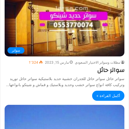
سواتر
مظلات وسواتر الاختيار السعودي
مارس 15, 2023
1٬324
سواتر حائل
سواتر حائل سواتر حائل للجدران خشبية حديد بلاستيكية سواتر حائل توريد
وتركيب كافة انواع سواتر خشب وحديد وبلاستيك و قماش و شينكو بانواعها…
أكمل القراءة »