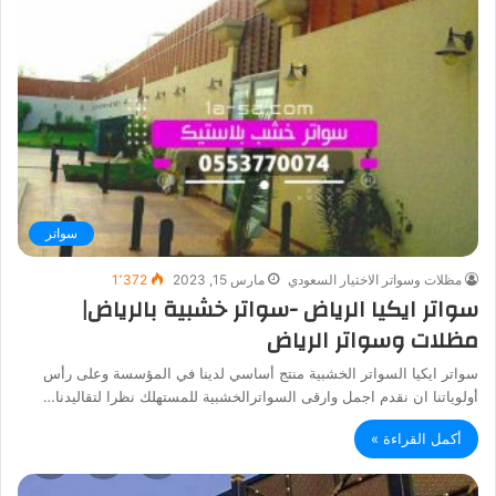
سواتر
مظلات وسواتر الاختيار السعودي
مارس 15, 2023
1٬372
سواتر ايكيا الرياض -سواتر خشبية بالرياض|
مظلات وسواتر الرياض
سواتر ايكيا السواتر الخشبية منتج أساسي لدينا في المؤسسة وعلى رأس
أولوياتنا ان نقدم اجمل وارقى السواترالخشبية للمستهلك نظرا لتقاليدنا…
أكمل القراءة »