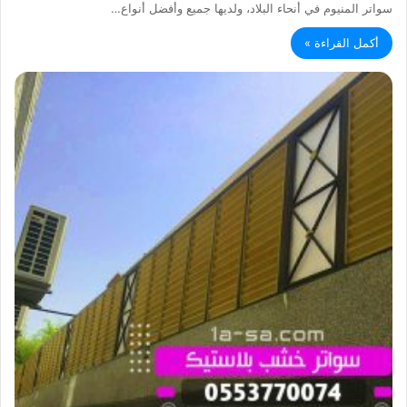
سواتر المنيوم في أنحاء البلاد، ولديها جميع وأفضل أنواع…
أكمل القراءة »