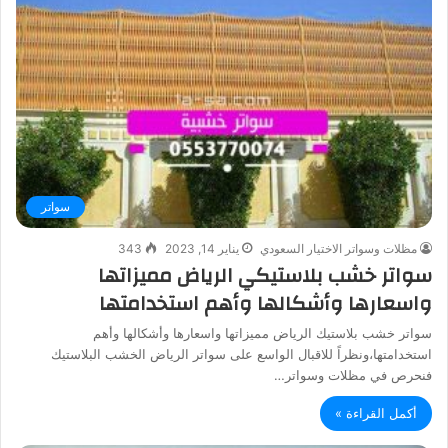
سواتر
مظلات وسواتر الاختيار السعودي
يناير 14, 2023
343
سواتر خشب بلاستيكي الرياض مميزاتها
واسعارها وأشكالها وأهم استخدامتها
سواتر خشب بلاستيك الرياض مميزاتها واسعارها وأشكالها وأهم
استخدامتها،ونظراً للاقبال الواسع على سواتر الرياض الخشب البلاستيك
فنحرص في مظلات وسواتر…
أكمل القراءة »