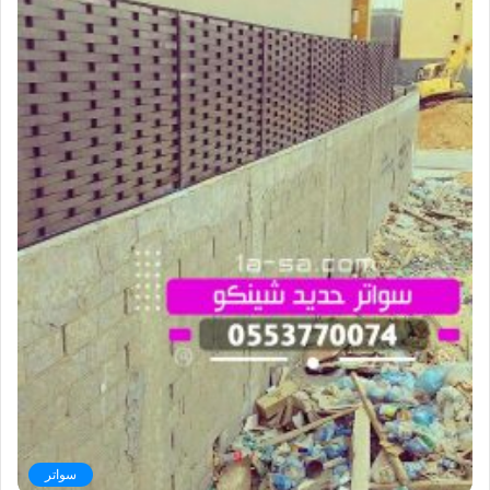
سواتر