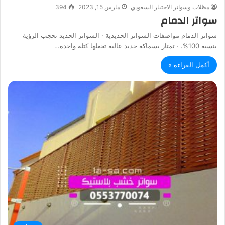
مظلات وسواتر الاختيار السعودي
مارس 15, 2023
394
سواتر الدمام
سواتر الدمام مواصفات السواتر الحديدية · السواتر الحديد تحجب الرؤية
بنسبة 100%. · تمتاز بسماكة حديد عالية تجعلها كتلة واحدة…
أكمل القراءة »