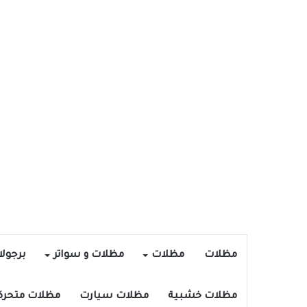
مظلات
مظلات
مظلات و سواتر
برجول
مظلات خشبية
مظلات سيارت
مظلات متحرك