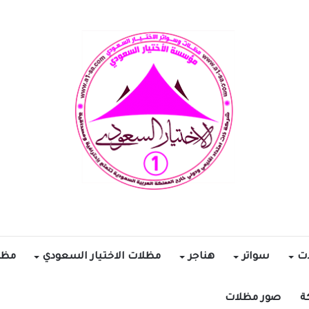
ات
سواتر
هناجر
مظلات الاختيار السعودي
مظل
ة
صور مظلات