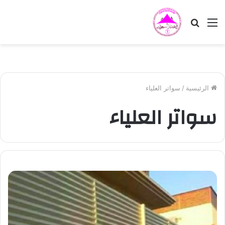
القائمة
بحث
عن
الرئيسية
/
سواتر العلياء
سواتر العلياء