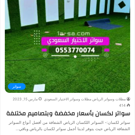
سواتر
مظلات وسواتر الرياض مظلات وسواتر الاختيار السعودي
مارس 15, 2023
414
سواتر لكسان بأسعار مخفضة وبتصاميم مختلفة
سواتر لكسان:- السواتر اللكسان الرياض الشفافة من أفضل أنواع السواتر
الشفافة الرياض حیث یتوفر لدینا أجمل سواتر لكسان بالریاض وباقي…