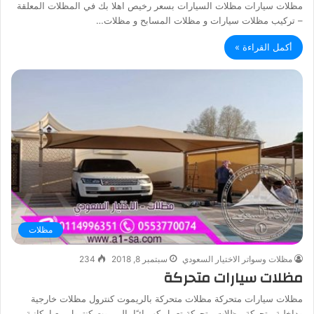
مظلات سيارات مظلات السيارات بسعر رخيص اهلا بك في المظلات المعلقة
– تركيب مظلات سيارات و مظلات المسابح و مظلات…
أكمل القراءة »
مظلات
مظلات وسواتر الاختيار السعودي
سبتمبر 8, 2018
234
مظلات سيارات متحركة
مظلات سيارات متحركة مظلات متحركة بالريموت كنترول مظلات خارجية
وداخلية متحركة مظلات متحركة تعمل كهربائيًا بالريموت كنترول مع إمكانية