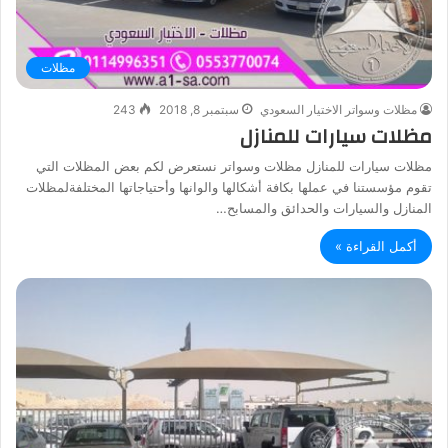
مظلات
مظلات وسواتر الاختيار السعودي
سبتمبر 8, 2018
243
مظلات سيارات للمنازل
مظلات سيارات للمنازل مظلات وسواتر نستعرض لكم بعض المظلات التي
تقوم مؤسستنا في عملها بكافة أشكالها والوانها وأحتياجاتها المختلفةلمظلات
المنازل والسيارات والحدائق والمسابح…
أكمل القراءة »