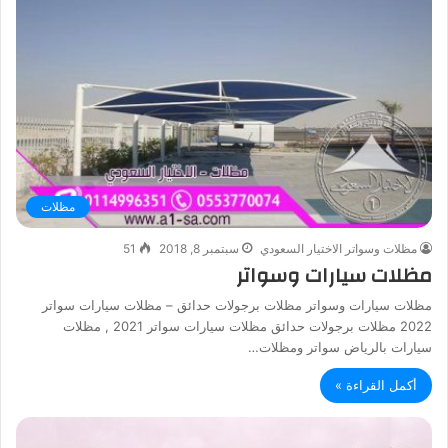
مظلات
مظلات وسواتر الاختيار السعودي
سبتمبر 8, 2018
51
مظلات سيارات وسواتر
مظلات سيارات وسواتر مظلات برجولات حدائق – مظلات سيارات سواتر
2022 مظلات برجولات حدائق مظلات سيارات سواتر 2021 , مظلات
سيارات بالرياض سواتر ومظلات…
أكمل القراءة »