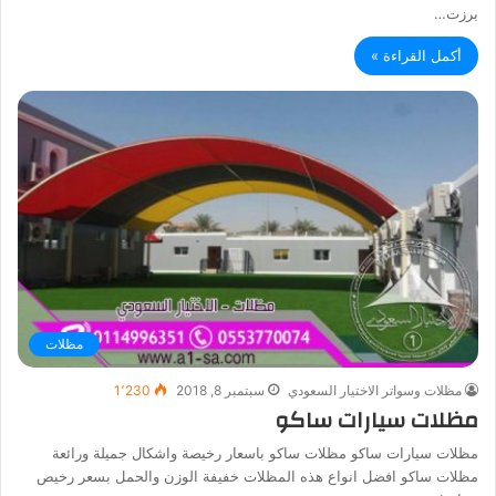
برزت…
أكمل القراءة »
مظلات
مظلات وسواتر الاختيار السعودي
سبتمبر 8, 2018
1٬230
مظلات سيارات ساكو
مظلات سيارات ساكو مظلات ساكو باسعار رخيصة واشكال جميلة ورائعة
مظلات ساكو افضل انواع هذه المظلات خفيفة الوزن والحمل بسعر رخيص