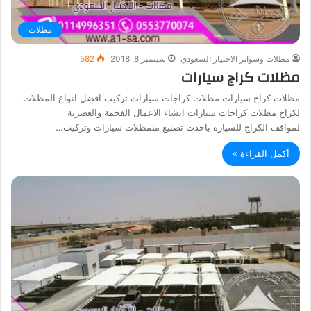
مظلات
مظلات وسواتر الاختيار السعودي
سبتمبر 8, 2018
582
مظلات كراج سيارات
مظلات كراج سيارات مظلات كراجات سيارات تركيب افضل انواع المظلات
لكراج مظلات كراجات سيارات انشاء الاعمال الفخمة والعصرية
لمواقف الكراج للسيارة باحدث تصنيع منمظلات سيارات وتركيب…
أكمل القراءة »