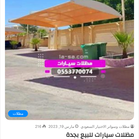
مظلات
مظلات وسواتر الاختيار السعودي
مارس 19, 2023
216
مظلات سيارات للبيع بجدة