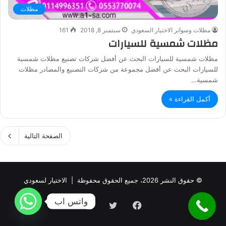
مظلات
مظلات وسواتر الاختيار السعودي
سبتمبر 8, 2018
161
مظلات شمسية للسيارات
مظلات شمسية للسيارات البحث عن أفضل شركات تصنيع مظلات شمسية
للسيارات البحث عن أفضل مجموعة من شركات التصنيع والمصادر مظلات
شمسية…
أكمل القراءة »
الصفحة التالية
© حقوق النشر 2026، جميع الحقوق محفوظة |
الاختيار لسعودي
واتس اب
فيسبوك
تويتر
انستقرام