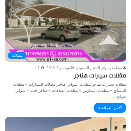
مظلات
مظلات وسواتر الاختيار السعودي
سبتمبر 8, 2018
117
مظلات سيارات هناجر
مظلات سيارات هناجر مظلات. سواتر. هناجر مظلات السيارات – مظلات
المسابح – مظلات المدارس – مظلات الساحات – هناجر حديد – سواتر
شرائح…
أكمل القراءة »