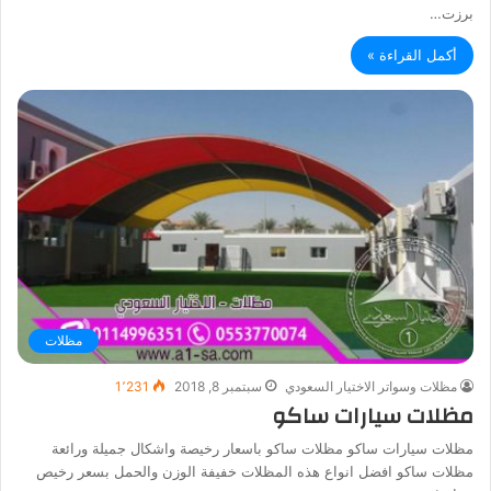
برزت…
أكمل القراءة »
مظلات
مظلات وسواتر الاختيار السعودي
سبتمبر 8, 2018
1٬231
مظلات سيارات ساكو
مظلات سيارات ساكو مظلات ساكو باسعار رخيصة واشكال جميلة ورائعة
مظلات ساكو افضل انواع هذه المظلات خفيفة الوزن والحمل بسعر رخيص