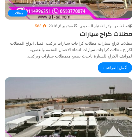
مظلات
مظلات وسواتر الاختيار السعودي
سبتمبر 8, 2018
583
مظلات كراج سيارات
مظلات كراج سيارات مظلات كراجات سيارات تركيب افضل انواع المظلات
لكراج مظلات كراجات سيارات انشاء الاعمال الفخمة والعصرية
لمواقف الكراج للسيارة باحدث تصنيع منمظلات سيارات وتركيب…
أكمل القراءة »