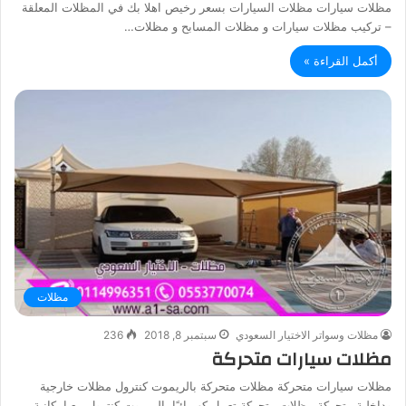
مظلات سيارات مظلات السيارات بسعر رخيص اهلا بك في المظلات المعلقة
– تركيب مظلات سيارات و مظلات المسابح و مظلات…
أكمل القراءة »
مظلات
مظلات وسواتر الاختيار السعودي
سبتمبر 8, 2018
236
مظلات سيارات متحركة
مظلات سيارات متحركة مظلات متحركة بالريموت كنترول مظلات خارجية
وداخلية متحركة مظلات متحركة تعمل كهربائيًا بالريموت كنترول مع إمكانية