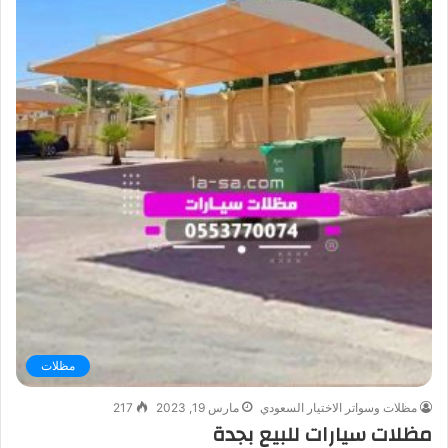
مظلات
مظلات وسواتر الاختيار السعودي
مارس 19, 2023
217
مظلات سيارات للبيع بجدة