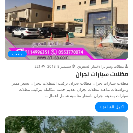
مظلات
مظلات وسواتر الاختيار السعودي
سبتمبر 8, 2018
221
مظلات سيارات نجران
مظلات سيارات نجران مظلات نجران تركيب المظلات بنجران بسعر مميز
ومواصفات مذهلة مظلات نجران تقديم خدمة متكاملة بتركيب مظلات
سيارات بمدينة نجران باسعار مناسبة شامل اعمال…
أكمل القراءة »