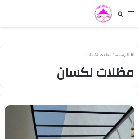
القائمة
بحث
عن
الرئيسية
/
مظلات لكسان
مظلات لكسان