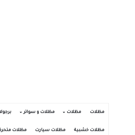
مظلات
مظلات
مظلات و سواتر
برجول
مظلات خشبية
مظلات سيارت
مظلات متحرك