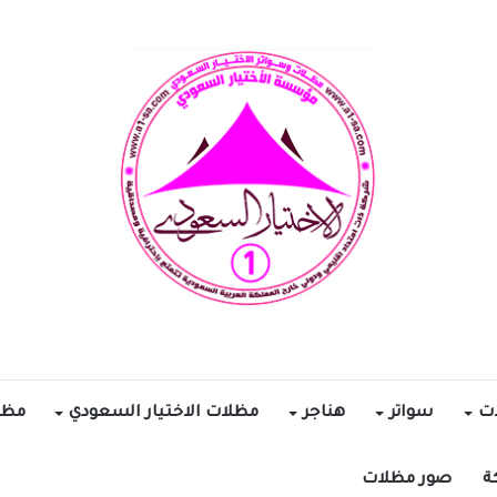
ات
سواتر
هناجر
مظلات الاختيار السعودي
مظل
ة
صور مظلات