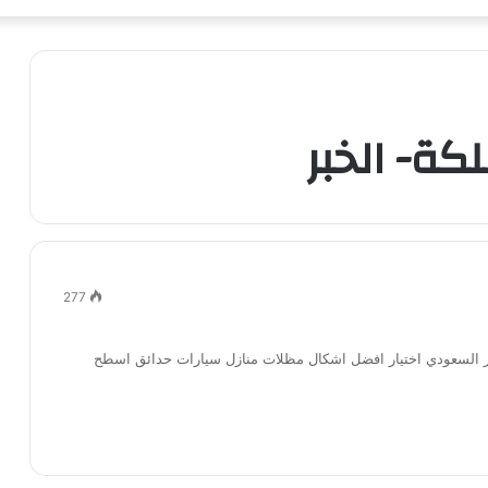
ة- الخبر
277
يار السعودي اختيار افضل اشكال مظلات منازل سيارات حدائق اسطح